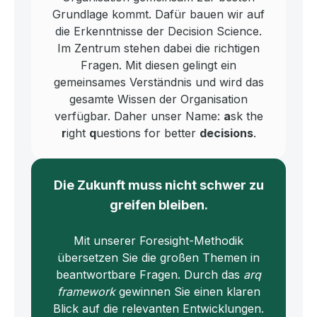
Grundlage kommt. Dafür bauen wir auf
die Erkenntnisse der Decision Science.
Im Zentrum stehen dabei die richtigen
Fragen. Mit diesen gelingt ein
gemeinsames Verständnis und wird das
gesamte Wissen der Organisation
verfügbar. Daher unser Name:
a
sk the
r
ight
q
uestions for better
decisions
.
Die Zukunft muss nicht schwer zu
greifen bleiben.
Mit unserer Foresight-Methodik
übersetzen Sie die großen Themen in
beantwortbare Fragen. Durch das
arq
framework
gewinnen Sie einen klaren
Blick auf die relevanten Entwicklungen.