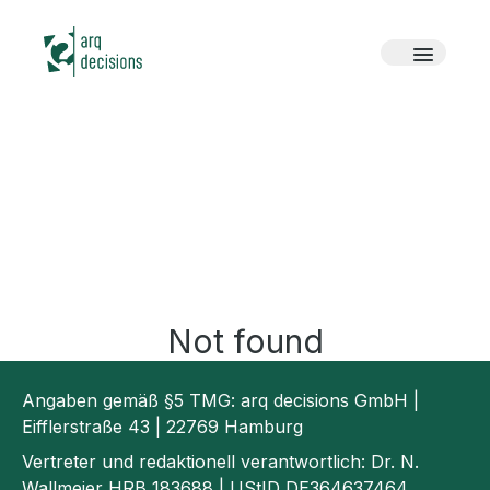
Not found
Angaben gemäß §5 TMG: arq decisions GmbH |
Eifflerstraße 43 | 22769 Hamburg
Vertreter und redaktionell verantwortlich: Dr. N.
Wallmeier HRB 183688 | UStID DE364637464